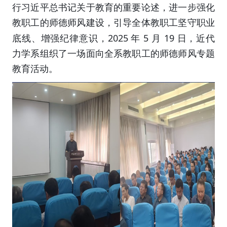
行习近平总书记关于教育的重要论述，进一步强化
教职工的师德师风建设，引导全体教职工坚守职业
2025
5
19
底线、增强纪律意识，
年
月
日，近代
力学系组织了一场面向全系教职工的师德师风专题
教育活动。