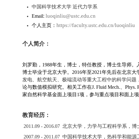
中国科学技术大学 近代力学系
luoqinliu@ustc.edu.cn
Email
:
https://faculty.ustc.edu.cn/luoqinliu
个人主页：
个人简介：
刘罗勤，
1988
年生，博士，特任教授，博士生导师。
博士毕业于北京大学。
2016
年至
2021
年先后在北京大
发电、航空航天、极端流动等重大工程中的科学问题
论与数值模拟研究。相关工作在
J. Fluid Mech.
、
Phys. R
家自然科学基金面上项目
1
项，参与重点项目和面上项
教育经历：
2011.09 - 2016.07
北京大学，力学与工程科学系，博
2007.09 - 2011.07
中国科学技术大学，热科学和能源