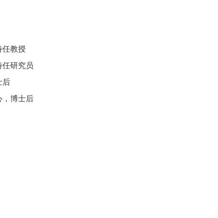
特任教授
特任研究员
士后
心，博士后