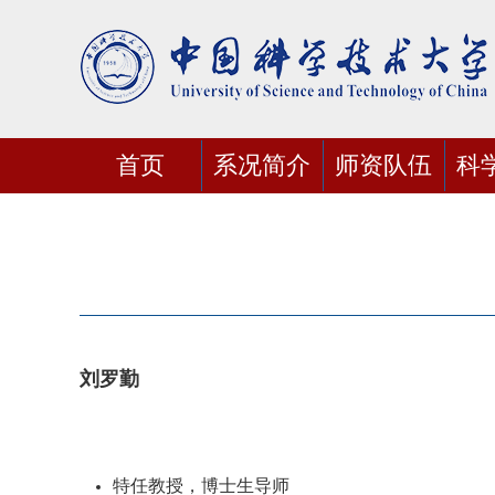
首页
系况简介
师资队伍
科
刘罗勤
特任教授，博士生导师